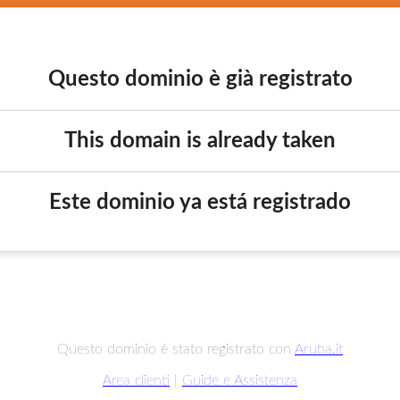
Questo dominio è già registrato
This domain is already taken
Este dominio ya está registrado
Questo dominio è stato registrato con
Aruba.it
Area clienti
|
Guide e Assistenza